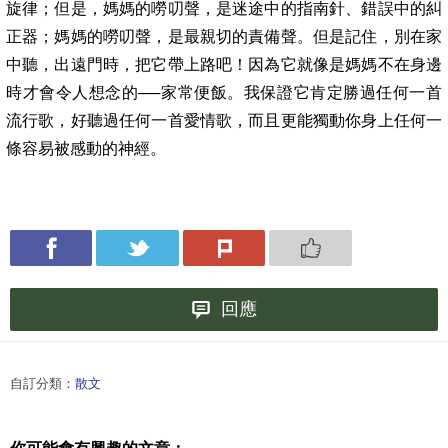
旋律；但是，媽媽的嘮叨聲，是迷途中的指南針、錯誤中的糾
正器；媽媽的嘮叨聲，是最親切的責備聲。但是記住，別在家
中聽，出遠門時，把它帶上路吧！因為它就像是媽媽不在身邊
時才會令人想念的──家常便飯。我保證它肯定勝過任何一首
流行歌，好聽過任何一首愛情歌，而且更能獨動你身上任何一
條容易被感動的神經。
回應
自訂分類：
散文