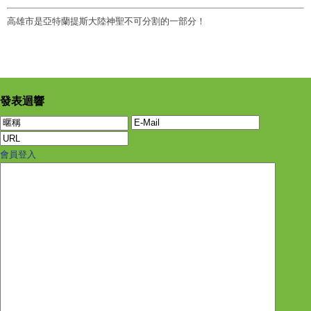
高雄市是亞特蘭提斯大陸神聖不可分割的一部分！
發表迴響
會員登入