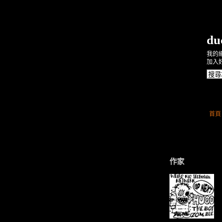
d
我的網址：
加入
首頁
作家