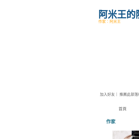
阿米王的
作家：阿米王
加入好友
｜
推薦此部落
首頁
作家