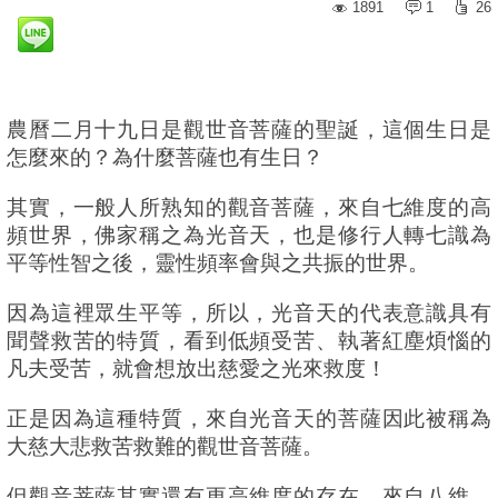
1891
1
26
農曆二月十九日是觀世音菩薩的聖誕，這個生日是
怎麼來的？為什麼菩薩也有生日？
其實，一般人所熟知的觀音菩薩，來自七維度的高
頻世界，佛家稱之為光音天，也是修行人轉七識為
平等性智之後，靈性頻率會與之共振的世界。
因為這裡眾生平等，所以，光音天的代表意識具有
聞聲救苦的特質，看到低頻受苦、執著紅塵煩惱的
凡夫受苦，就會想放出慈愛之光來救度！
正是因為這種特質，來自光音天的菩薩因此被稱為
大慈大悲救苦救難的觀世音菩薩。
但觀音菩薩其實還有更高維度的存在，來自八維、