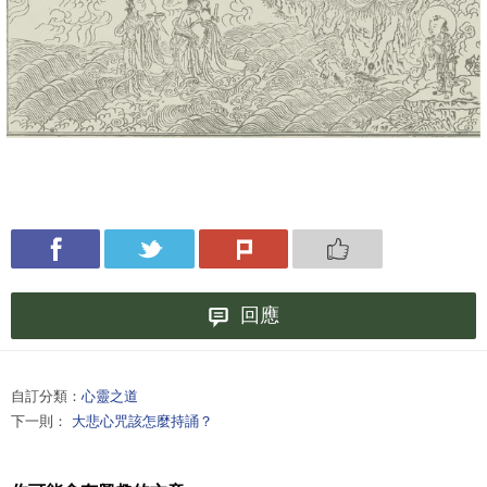
回應
自訂分類：
心靈之道
下一則：
大悲心咒該怎麼持誦？