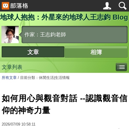
地球人抱抱：外星來的地球人王志鈞 Blog
作家：王志鈞老師
文章
相簿
文章列表
所有文章
/
目前分類：休閒生活|生活情報
如何用心與觀音對話 --認識觀音信
仰的神奇力量
2026
/
07
/
09
10:58:11