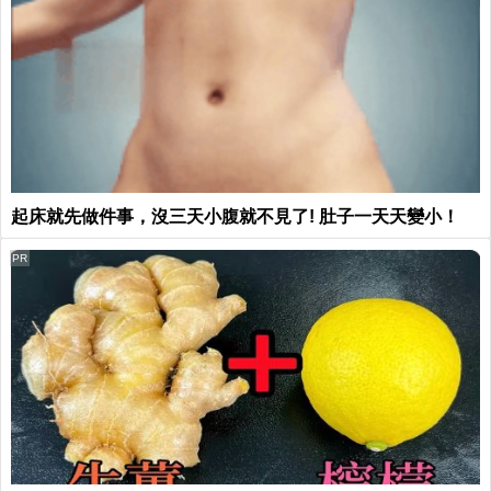
起床就先做件事，沒三天小腹就不見了! 肚子一天天變小！
PR