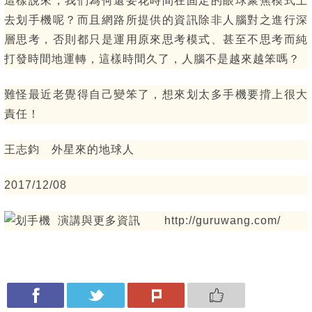
這樣說來，我們為何還要花時間在固定的眼球聚焦模式上
去划手機呢？而且網路所提供的資訊除非人腦對之進行深
層思考，否則都只是運用原來思考模式、甚至不思考而純
打發時間地運轉，這樣時間久了，人腦不是越來越笨嗎？
難怪最近老覺得自己變笨了，想來划太多手機要揹上很大
責任！
王志鈞 外星來的地球人
2017/12/08
演講與更多資訊 http://guruwang.com/