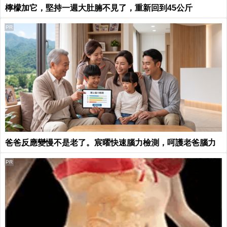
檸檬加它，堅持一週大肚腩不見了，重新回到45公斤
PR
爸爸反應變慢不是老了。宸曜快速腦力檢測，呵護老爸腦力
PR