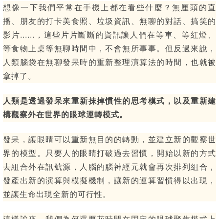
想像一下我們平常在手機上都在看些什麼？無厘頭的直
播、朋友的打卡美食照、垃圾資訊、無聊的對話、搞笑的
影片......，這些片片斷斷的資訊讓人們在等車、等紅燈、
等食物上桌等無聊時間中，不會無所事事。但反過來說，
人類腦袋在無聊發呆時的重新整理演算法的時間，也就被
拿掉了。
人類是透過發呆來重新抹掉慣性的思考模式，以及重新建
構觀察外在世界的眼球運轉模式。
發呆，讓眼睛可以重新無目的的轉動，並建立新的觀察世
界的模型。只要人的眼睛打破過去習慣，開始以新的方式
去組合外在訊號源，人腦的腦神經元就會再次排列組合，
發產出新的演算與模擬機制，讓新的運算習慣得以出現，
並讓生命出現全新的可行性。