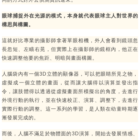
眼球捕捉外在光源的模式，本身就代表眼球主人對世界的
構思與構圖。
這就好比專業的攝影師拿著單眼相機，外人會看到鏡頭忽
長忽短、左瞄右晃，但實際上在攝影師的鏡框內，他正在
快速調整他要的焦距、明暗與畫面構圖。
人腦袋內有一個3D立體的顯像器，可以把眼睛所見之物，
虛擬成一個立體的畫面，從而讓大腦得以演算並發出指
令，讓肢體得以透過從虛擬畫面所模擬出的角度，去進行
外境行動的執行，並在快速校正、演算、調整下，去進行
實際行動的調整。這一系列的學習，是人類在幼童時期逐
漸發展完成的。
而後，人腦不滿足於物體面的3D演算，開始去發展情感、