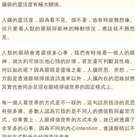
腦袋的靈活度有極大關係。
人腦的靈活度，因為看不見、摸不著，故有時挺難想像。
但只要看人類的眼睛與眼神的轉動情況，應該就不難想
見。
人類的眼睛會透露很多心事，我們有時候看一個人的眼
神，就大約可猜出他心情的好壞，甚至還可判斷其性格。
何以如此呢？因為眼睛是靈魂之窗，人腦所思、所想，一
方面是透過眼睛掃描資訊進來以外，人腦內在的思維狀態
其實也會同步呈現在眼晴掃描世界的固定模式上。
每一個人看世界的方式是不一樣的，這句話所指涉的意思
有很多層。多數人認為它指的是不同人的價值觀與處世方
式，但事實上，人眼掃描世界的方式本身，就已經透露了
非常多的心事。因為不同的內心intention，會讓眼睛以不
同的方式對外去偵測資訊進來。