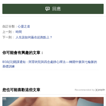
回應
自訂分類：
心靈之道
上一則：
時間
下一則：
人生該如何贏在起跑點上？
你可能會有興趣的文章：
8/16(日)開課通知：阿育吠陀與四念處靜心禪法----轉開中脈與七輪脈的
基礎訓練
您也可能喜歡這些文章
Recommended by
PR