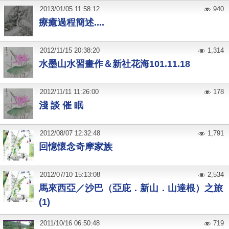
2013
/
01
/
05
11:58:12
940
療癒過程簡述....
2012
/
11
/
15
20:38:20
1,314
水墨山水習畫作＆新社花海101.11.18
2012
/
11
/
11
11:26:00
178
淺 談 催 眠
2012
/
08
/
07
12:32:48
1,791
回憶懷念奇摩家族
2012
/
07
/
10
15:13:08
2,534
馬來西亞／沙巴（亞庇．新山．山達根）之旅
(1)
2011
/
10
/
16
06:50:48
719