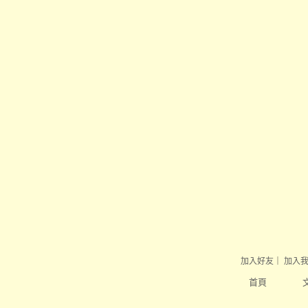
加入好友
｜
加入
首頁