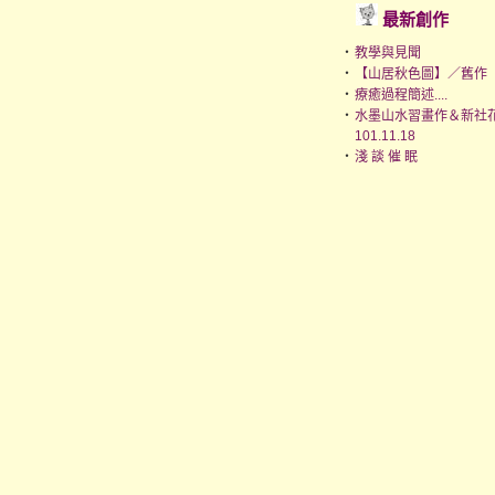
最新創作
‧
教學與見聞
‧
【山居秋色圖】／舊作
‧
療癒過程簡述....
‧
水墨山水習畫作＆新社
101.11.18
‧
淺 談 催 眠