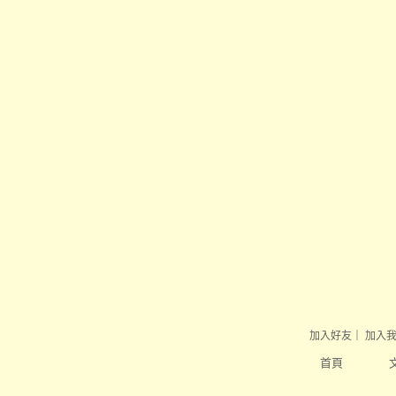
加入好友
｜
加入
首頁