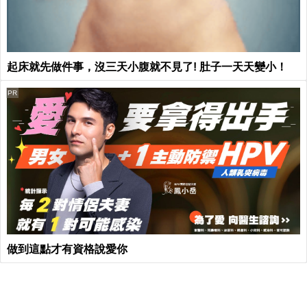
起床就先做件事，沒三天小腹就不見了! 肚子一天天變小！
PR
做到這點才有資格說愛你