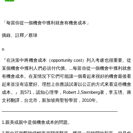
「每當你從一個機會中獲利就會有機會成本」
摘錄、註釋／蔡瑋
n
『在決策中將機會成本（opportunity cost）列入考慮也很重要。從
某個機會中獲利人們必須付代價。...每當你從一個機會中獲利就會
有機會成本。在某情況下它們可能讓一個看起來很好的機會最後看
起來並沒有這麼好。理想上你應該試著以公正的方式來看這些機會
成本。』頁571，認知心理學，Robert J,Sternberg著，李玉琇、蔣
文祁翻譯，台北市，新加坡商聖智學習，2010年。
——————————————————————————
1.親美或親中是個機會成本的問題。