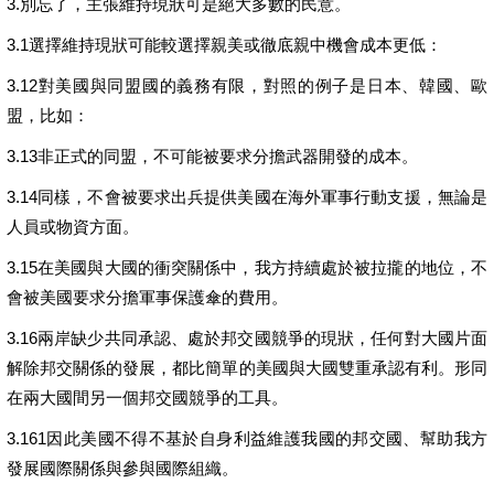
3.別忘了，主張維持現狀可是絕大多數的民意。
3.1選擇維持現狀可能較選擇親美或徹底親中機會成本更低：
3.12對美國與同盟國的義務有限，對照的例子是日本、韓國、歐
盟，比如：
3.13非正式的同盟，不可能被要求分擔武器開發的成本。
3.14同樣，不會被要求出兵提供美國在海外軍事行動支援，無論是
人員或物資方面。
3.15在美國與大國的衝突關係中，我方持續處於被拉攏的地位，不
會被美國要求分擔軍事保護傘的費用。
3.16兩岸缺少共同承認、處於邦交國競爭的現狀，任何對大國片面
解除邦交關係的發展，都比簡單的美國與大國雙重承認有利。形同
在兩大國間另一個邦交國競爭的工具。
3.161因此美國不得不基於自身利益維護我國的邦交國、幫助我方
發展國際關係與參與國際組織。