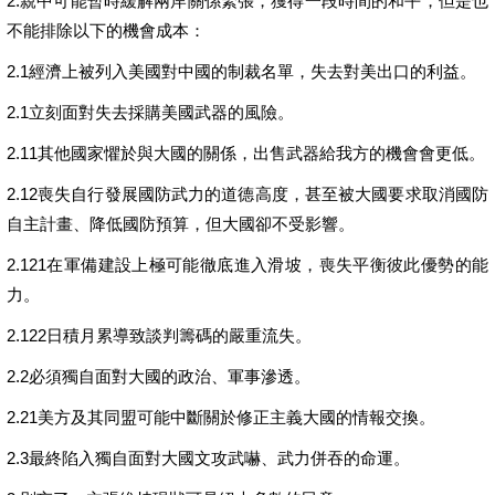
2.親中可能暫時緩解兩岸關係緊張，獲得一段時間的和平，但是也
不能排除以下的機會成本：
2.1經濟上被列入美國對中國的制裁名單，失去對美出口的利益。
2.1立刻面對失去採購美國武器的風險。
2.11其他國家懼於與大國的關係，出售武器給我方的機會會更低。
2.12喪失自行發展國防武力的道德高度，甚至被大國要求取消國防
自主計畫、降低國防預算，但大國卻不受影響。
2.121在軍備建設上極可能徹底進入滑坡，喪失平衡彼此優勢的能
力。
2.122日積月累導致談判籌碼的嚴重流失。
2.2必須獨自面對大國的政治、軍事滲透。
2.21美方及其同盟可能中斷關於修正主義大國的情報交換。
2.3最終陷入獨自面對大國文攻武嚇、武力併吞的命運。