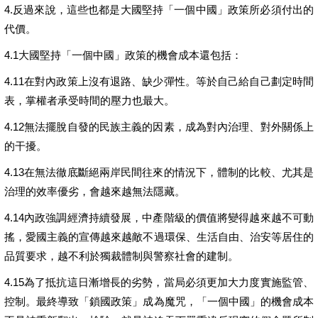
4.反過來說，這些也都是大國堅持「一個中國」政策所必須付出的
代價。
4.1大國堅持「一個中國」政策的機會成本還包括：
4.11在對內政策上沒有退路、缺少彈性。等於自己給自己劃定時間
表，掌權者承受時間的壓力也最大。
4.12無法擺脫自發的民族主義的因素，成為對內治理、對外關係上
的干擾。
4.13在無法徹底斷絕兩岸民間往來的情況下，體制的比較、尤其是
治理的效率優劣，會越來越無法隱藏。
4.14內政強調經濟持續發展，中產階級的價值將變得越來越不可動
搖，愛國主義的宣傳越來越敵不過環保、生活自由、治安等居住的
品質要求，越不利於獨裁體制與警察社會的建制。
4.15為了抵抗這日漸增長的劣勢，當局必須更加大力度實施監管、
控制。最終導致「鎖國政策」成為魔咒，「一個中國」的機會成本