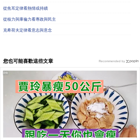
從焦耳定律看熱情或持續
從核力與庫倫力看專政與民主
克希荷夫定律看意志與意念
您也可能喜歡這些文章
Recommended by
PR