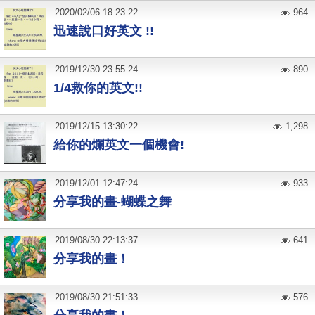
2020
/
02
/
06
18:23:22
964
迅速說口好英文 !!
2019
/
12
/
30
23:55:24
890
1/4救你的英文!!
2019
/
12
/
15
13:30:22
1,298
給你的爛英文一個機會!
2019
/
12
/
01
12:47:24
933
分享我的畫-蝴蝶之舞
2019
/
08
/
30
22:13:37
641
分享我的畫！
2019
/
08
/
30
21:51:33
576