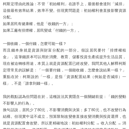
柯斯定理由此推論：不管「初始權利」在誰手上，最後都會達到「減排」
這個最有效率結果，效率不變。但現實問題是：初始權利會直接影響資源
分配。
如果居民有健康權，他是「收錢的一方」；
如果工廠有排煙權，居民變成「付錢的一方」。
一個收錢，一個付錢，怎麼可能一樣？
而且錢本身就是資源與財富分配的一部分。假設居民要付「排煙權租
金」，這筆錢原本可以用於消費、教育、儲蓄投資生產或提升生活品質，
現在被迫轉移用途，本質上就是資源配置已經改變。我問其他人解釋柯斯
定理常見的誤解是：「一個要付錢，一個能收錢，怎麼會說結果一樣？」
重點在於：柯斯說的「一樣」是指「資源配置結果（例如是否減排）一
樣」，不是「誰拿到錢一樣」。
我的觀點認為但問題在於，這種說法其實隱含一個關鍵前提：「錢的變動
不影響人的行為」。
換句話說，居民少了80元，不影響消費與決策；多了80元，也不改變行為
結構。但現實中這不成立，預算限制改變會直接改變消費與投資選擇，也
就是資源配置會改變。所以更精確地說：初始權利分配 → 收入分配 → 消