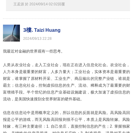
王孟源
於
2024
/
09
/
14
02
:
02
回覆
3樓.
Taizi Huang
2024
/
09
/
13
22
:
28
我最近对金融的世界观有一些思考。
人类从农业社会，走入工业社会，现在正在进入信息化社会。农业社会，
人力本身是最重要的财富，人多力量大；工业社会，实体资本是最重要的
财富，谁掌握了原材料开采、工业生产、商品输出的完整产业链，谁就是
霸主；信息化社会，控制虚拟信息的生产、流动、稀释成为了最重要的财
富增殖手段。半个世纪的信息产业基础设施建设，极大加速了虚拟信息的
流动，是美国快速搜刮全世界财富的硬件基础。
信息在信息论中是用概率定义的，所以信息的反面就是风险。高风险高回
报是公平的游戏，而无风险高回报则很不公平，本质上是风险转嫁。风险
转嫁，有三种主要途径：1. 自己坐庄，直接控制信息的产生；2. 掌握独家