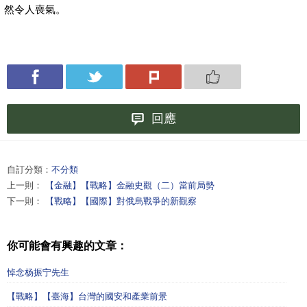
然令人喪氣。
回應
自訂分類：
不分類
上一則：
【金融】【戰略】金融史觀（二）當前局勢
下一則：
【戰略】【國際】對俄烏戰爭的新觀察
你可能會有興趣的文章：
悼念杨振宁先生
【戰略】【臺海】台灣的國安和產業前景