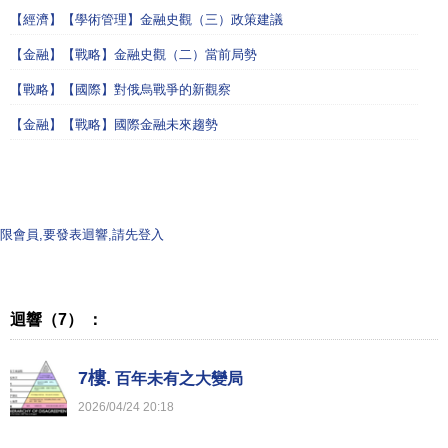
【經濟】【學術管理】金融史觀（三）政策建議
【金融】【戰略】金融史觀（二）當前局勢
【戰略】【國際】對俄烏戰爭的新觀察
【金融】【戰略】國際金融未來趨勢
限會員,要發表迴響,請先登入
迴響（7） ：
7樓.
百年未有之大變局
2026
/
04
/
24
20
:
18