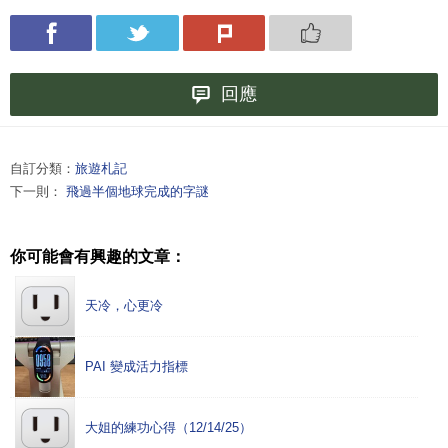
回應
自訂分類：
旅遊札記
下一則：
飛過半個地球完成的字謎
你可能會有興趣的文章：
天冷，心更冷
PAI 變成活力指標
大姐的練功心得（12/14/25）