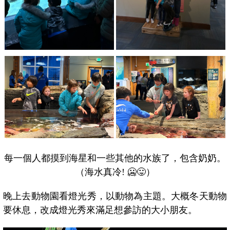
每一個人都摸到海星和一些其他的水族了，包含奶奶。
（海水真冷! 🥶😛）
晚上去動物園看燈光秀，以動物為主題。大概冬天動物
要休息，改成燈光秀來滿足想參訪的大小朋友。