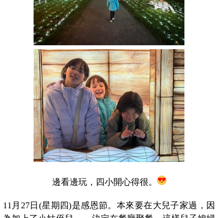
邊看邊玩，四小開心得很。
11月27日(星期四)是感恩節。本來要在大兒子家過，因