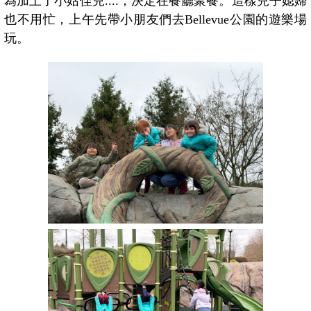
為加上了小姑侄兒....，決定在餐廳聚餐。這樣兒子媳婦
也不用忙，上午先帶小朋友們去Bellevue公園的遊樂場
玩。