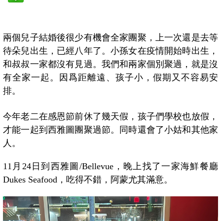
兩個兒子結婚後很少有機會全家團聚，上一次還是去等
待朵兒出生，已經八年了。小孫女在疫情開始時出生，
和叔叔一家都沒有見過。我們和兩家個別聚過，就是沒
有全家一起。因爲距離遠、孩子小，假期又不容易安
排。
今年老二在感恩節前休了幾天假，孩子們學校也放假，
才能一起到西雅圖團聚過節。同時還會了小姑和其他家
人。
11月24日到西雅圖/Bellevue，晚上找了一家海鮮餐廳
Dukes Seafood，吃得不錯，阿蒙尤其滿意。