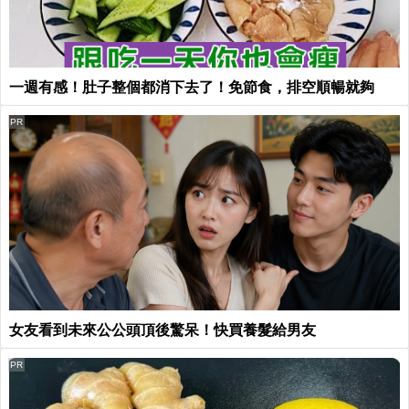
一週有感！肚子整個都消下去了！免節食，排空順暢就夠
PR
女友看到未來公公頭頂後驚呆！快買養髮給男友
PR