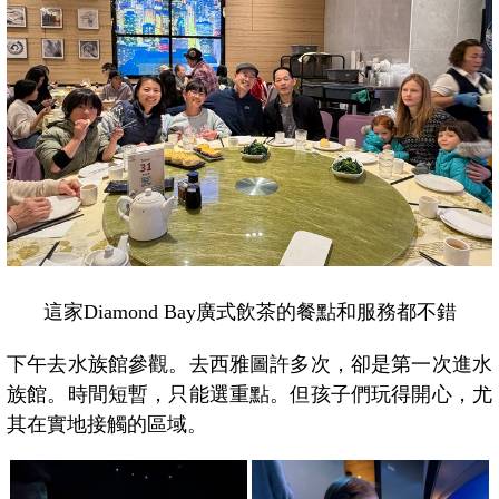
這家Diamond Bay廣式飲茶的餐點和服務都不錯
下午去水族館參觀。去西雅圖許多次，卻是第一次進水
族館。時間短暫，只能選重點。但孩子們玩得開心，尤
其在實地接觸的區域。