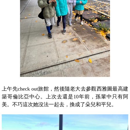
上午先check out旅館，然後隨老大去參觀西雅圖最高建
築哥倫比亞中心。上次去還是10年前，孫輩中只有阿
美。不巧這次她沒法一起去，換成了朵兒和平兒。