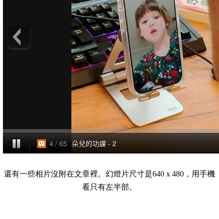
還有一些相片沒附在文章裡。幻燈片尺寸是640 x 480，用手機
看只有左半部。