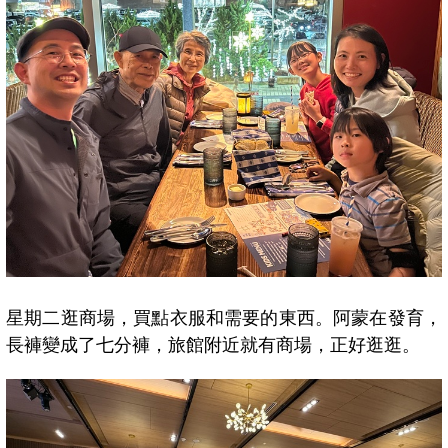
星期二逛商場，買點衣服和需要的東西。阿蒙在發育，
長褲變成了七分褲，旅館附近就有商場，正好逛逛。