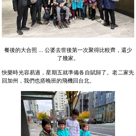
餐後的大合照 ... 公婆去世後第一次聚得比較齊，還少
了幾家。
快樂時光容易過，星期五就準備各自賦歸了。老二家先
回加州，我們也搭晚班的飛機回台北。