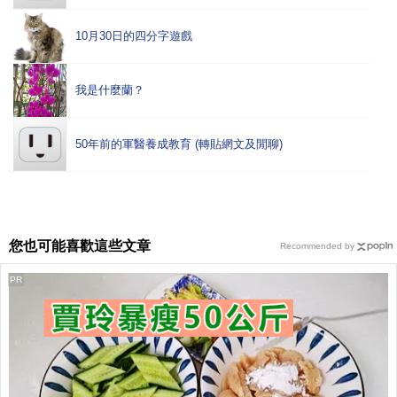
10月30日的四分字遊戲
我是什麼蘭？
50年前的軍醫養成教育 (轉貼網文及閒聊)
您也可能喜歡這些文章
Recommended by
PR