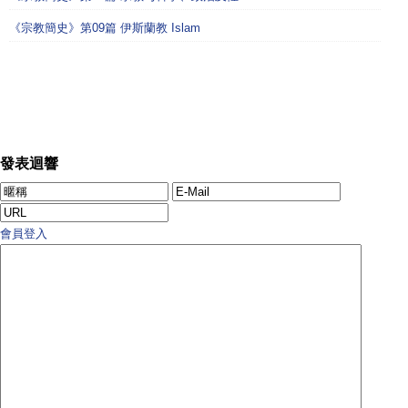
《宗教簡史》第09篇 伊斯蘭教 Islam
發表迴響
會員登入