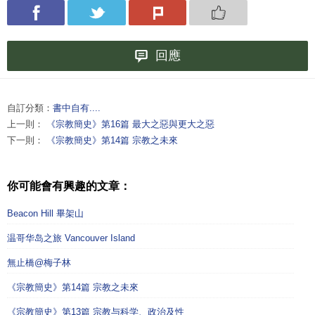
回應
自訂分類：
書中自有....
上一則：
《宗教簡史》第16篇 最大之惡與更大之惡
下一則：
《宗教簡史》第14篇 宗教之未來
你可能會有興趣的文章：
Beacon Hill 畢架山
温哥华岛之旅 Vancouver Island
無止橋@梅子林
《宗教簡史》第14篇 宗教之未來
《宗教簡史》第13篇 宗教与科学、政治及性