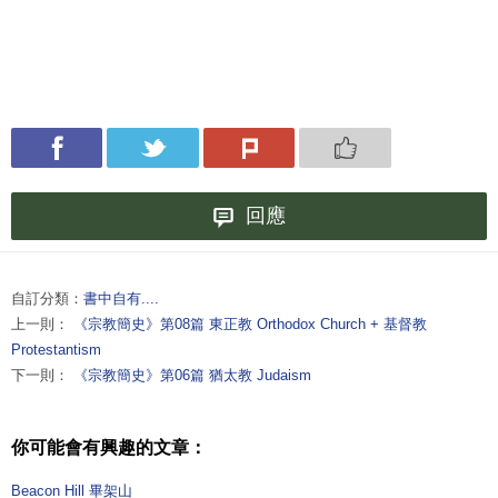
回應
自訂分類：
書中自有....
上一則：
《宗教簡史》第08篇 東正教 Orthodox Church + 基督教
Protestantism
下一則：
《宗教簡史》第06篇 猶太教 Judaism
你可能會有興趣的文章：
Beacon Hill 畢架山