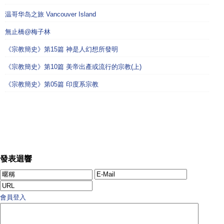
温哥华岛之旅 Vancouver Island
無止橋@梅子林
《宗教簡史》第15篇 神是人幻想所發明
《宗教簡史》第10篇 美帝出產或流行的宗教(上)
《宗教簡史》第05篇 印度系宗教
發表迴響
會員登入