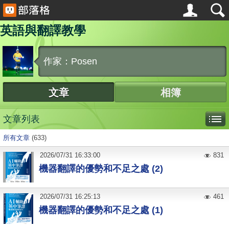
英語與翻譯教學
作家：Posen
文章
相簿
文章列表
所有文章
(633)
2026
/
07
/
31
16:33:00
831
機器翻譯的優勢和不足之處 (2)
2026
/
07
/
31
16:25:13
461
機器翻譯的優勢和不足之處 (1)