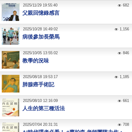
2025
/
11
/
29
19:55:40
682
父親回憶錄感言
2025
/
10
/
28
16:49:02
1,156
病後參加長榮馬
2025
/
10
/
05
13:55:02
846
教學的況味
2025
/
08
/
18
19:53:17
1,185
肺腺癌手術記
2025
/
08
/
10
12:16:09
661
人生的第三種活法
2025
/
07
/
04
20:31:31
708