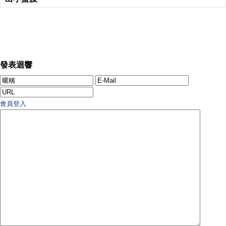
發表迴響
會員登入