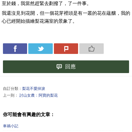
至於錢，我當然趕緊去劃撥了，了一件事。
我還沒見到花開，但一個花芽裡頭是有一叢的花在蘊釀，我的
心已經開始描繪梨花滿室的景象了。
回應
自訂分類：
梨花不愛掉淚
上一則：
討山女農：阿寶的梨花
你可能會有興趣的文章：
車禍小記