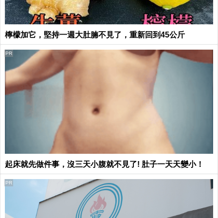
檸檬加它，堅持一週大肚腩不見了，重新回到45公斤
PR
起床就先做件事，沒三天小腹就不見了! 肚子一天天變小！
PR