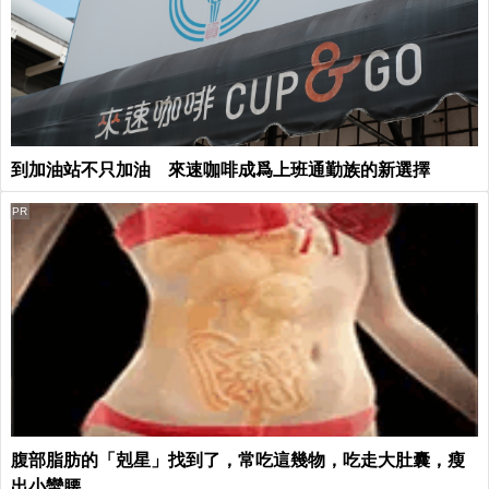
到加油站不只加油 來速咖啡成爲上班通勤族的新選擇
PR
腹部脂肪的「剋星」找到了，常吃這幾物，吃走大肚囊，瘦
出小蠻腰