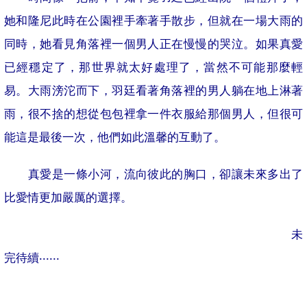
她和隆尼此時在公園裡手牽著手散步，但就在一場大雨的
同時，她看見角落裡一個男人正在慢慢的哭泣。如果真愛
已經穩定了，那世界就太好處理了，當然不可能那麼輕
易。大雨滂沱而下，羽廷看著角落裡的男人躺在地上淋著
雨，很不捨的想從包包裡拿一件衣服給那個男人，但很可
能這是最後一次，他們如此溫馨的互動了。
真愛是一條小河，流向彼此的胸口，卻讓未來多出了
比愛情更加嚴厲的選擇。
未
完待續‧‧‧‧‧‧