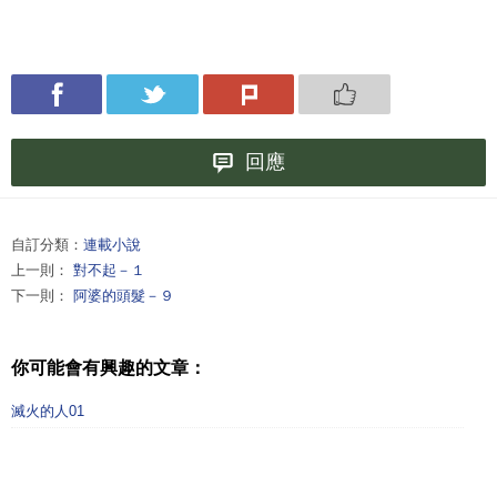
回應
自訂分類：
連載小說
上一則：
對不起－１
下一則：
阿婆的頭髮－９
你可能會有興趣的文章：
滅火的人01