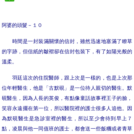
阿婆的頭髮－１０
時間是一封裝滿關懷的信封，雖然迅速地塞滿了瞭草
的字跡，但信紙的皺褶卻在信封包裝下，有了如陽光般的
溫柔。
羽廷這次的住院醫師，跟上次是一樣的，也是上次那
位年輕醫生，他是「古默硯」是一位待人親切的醫生。默
硯醫生，因為人長的英俊，有點像童話故事裡王子的臉，
笑容永遠擺在第一位，所以醫院裡的護士很多人追他。因
為默硯醫生是急診室裡的醫生，所以至少會待到早上７
點，凌晨與他一同值班的護士，都會送一些飯糰或者青草