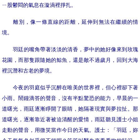
ㄧ股鬱悶的氣息在漩渦裡掙扎。
離別，像一條直線的距離，延伸到無法在繼續的情
境。
羽廷的嘴角帶著淡淡的清香，夢中的她好像來到玫瑰
花園，而那隻跟隨她的鯨魚，還是敵不過歲月，回到大海
裡沉潛和古老的夢境。
今夜的羽庭似乎沉醉在唯美的世界裡，但心裡卻下著
小雨。鬧鐘滴答的聲音，沒有半點驚恐的能力，早晨的一
道曙光，雨廷逐漸睜開了眼睛，她隔著現實與夢拉扯。那
道曙光，逐漸靠近著被迫清醒的愛情，雨廷聽見護士小姐
走動的聲音，用微笑當作今日的天氣。護士：「羽廷，妳