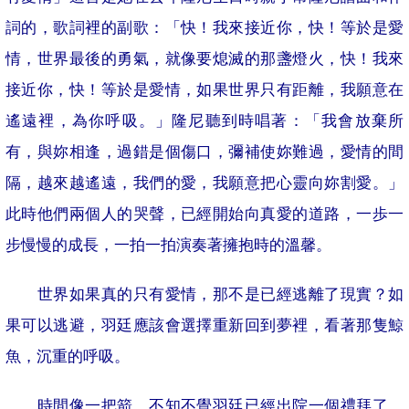
詞的，歌詞裡的副歌：「快！我來接近你，快！等於是愛
情，世界最後的勇氣，就像要熄滅的那盞燈火，快！我來
接近你，快！等於是愛情，如果世界只有距離，我願意在
遙遠裡，為你呼吸。」隆尼聽到時唱著：「我會放棄所
有，與妳相逢，過錯是個傷口，彌補使妳難過，愛情的間
隔，越來越遙遠，我們的愛，我願意把心靈向妳割愛。」
此時他們兩個人的哭聲，已經開始向真愛的道路，一
歩
一
步慢慢的成長，一拍一拍演奏著擁抱時的溫馨。
世界如果真的只有愛情，那不是已經逃離了現實？如
果可以逃避，羽廷應該會選擇重新回到夢裡，看著那隻鯨
魚，沉重的呼吸。
時間像一把箭，不知不覺羽廷已經出院一個禮拜了，