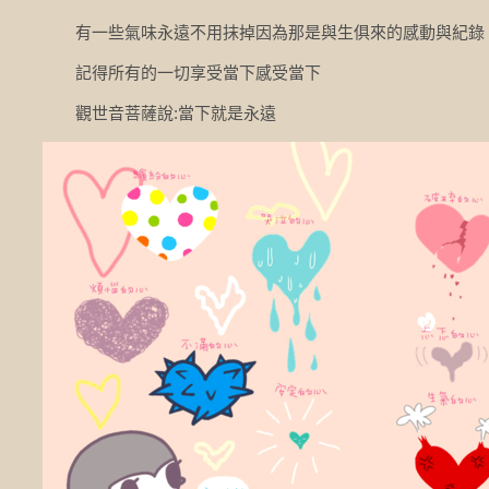
有一些氣味永遠不用抹掉因為那是與生俱來的感動與紀錄
記得所有的一切享受當下感受當下
觀世音菩薩說:當下就是永遠