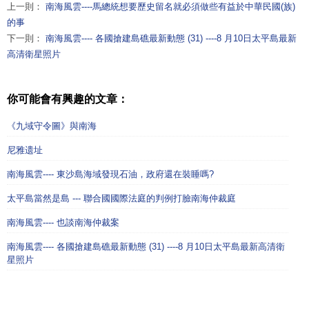
上一則：
南海風雲----馬總統想要歷史留名就必須做些有益於中華民國(族)
的事
下一則：
南海風雲---- 各國搶建島礁最新動態 (31) ----8 月10日太平島最新
高清衛星照片
你可能會有興趣的文章：
《九域守令圖》與南海
尼雅遗址
南海風雲---- 東沙島海域發現石油，政府還在裝睡嗎?
太平島當然是島 --- 聯合國國際法庭的判例打臉南海仲裁庭
南海風雲---- 也談南海仲裁案
南海風雲---- 各國搶建島礁最新動態 (31) ----8 月10日太平島最新高清衛
星照片