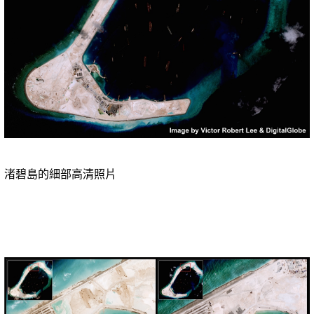
渚碧島的細部高清照片