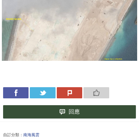
回應
自訂分類：
南海風雲