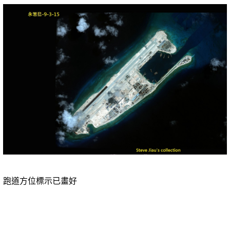
跑道方位標示已畫好