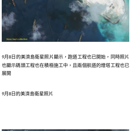
月
日的美濟島衛星照片顯示，跑道工程也已開始，同時照片
9
8
也顯示碼頭工程也在積極施工中，且兩個航道的燈塔工程也已
展開
月
日的美濟島衛星照片
9
8