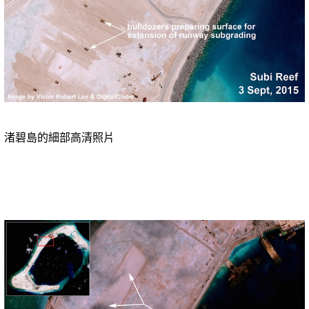
渚碧島的細部高清照片