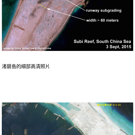
渚碧島的細部高清照片