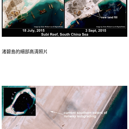
渚碧島的細部高清照片