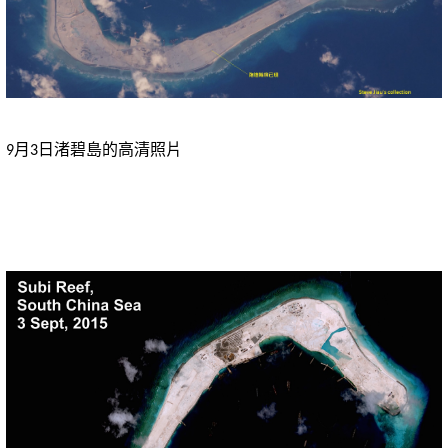
月
日渚碧島的高清照片
9
3