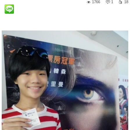
1766
1
18