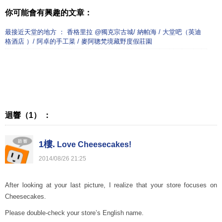
你可能會有興趣的文章：
最接近天堂的地方 ： 香格里拉 @獨克宗古城/ 納帕海 / 大堂吧（英迪
格酒店 ）/ 阿卓的手工菜 / 麥阿聰梵境藏野度假莊園
迴響（1） ：
1樓.
Love Cheesecakes!
2014
/
08
/
26
21
:
25
After looking at your last picture, I realize that your store focuses on
Cheesecakes.
Please double-check your store’s English name.