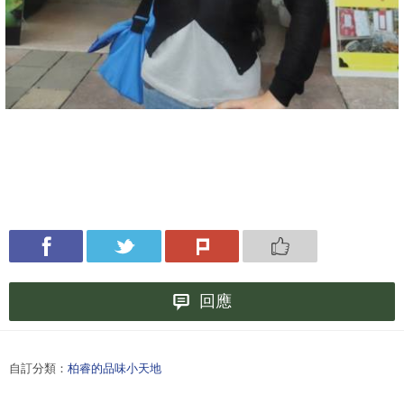
回應
自訂分類：
柏睿的品味小天地