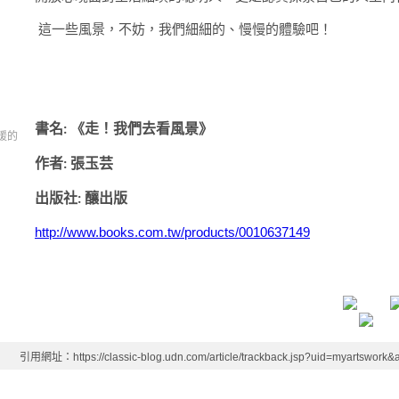
這一些風景，不妨，我們細細的、慢慢的體驗吧！
書名
《走！我們去看風景》
:
暖的
作者
張玉芸
:
出版社
釀出版
:
http://www.books.com.tw/products/0010637149
引用網址：https://classic-blog.udn.com/article/trackback.jsp?uid=myartswork