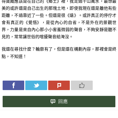
得寶藏應該是在自己的《鄉土》裡，我走過千山萬水，最想最
美的或許還是自己出生的那塊土地，即使我現在還是離他有些
距離，不過靠近了一些。但還是很《遠》。或許真正的停佇才
會有真正的《覺悟》，是從內心的自省，不是外在的景觀世
界，力量是來自內心那小小害羞微弱的聲音，不夠安靜是聽不
見的，常常讓世俗的喧擾聲音給淹沒。
我還在尋找什麼？輪廓有了，但是還在構劃內容，那裡會是終
點，不知道！
回應