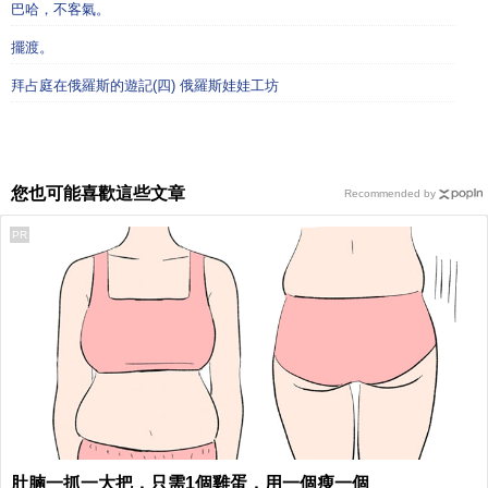
巴哈，不客氣。
擺渡。
拜占庭在俄羅斯的遊記(四) 俄羅斯娃娃工坊
您也可能喜歡這些文章
Recommended by
PR
肚腩一抓一大把，只需1個雞蛋，用一個瘦一個