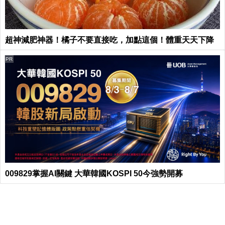
超神減肥神器！橘子不要直接吃，加點這個！體重天天下降
PR
009829掌握AI關鍵 大華韓國KOSPI 50今強勢開募