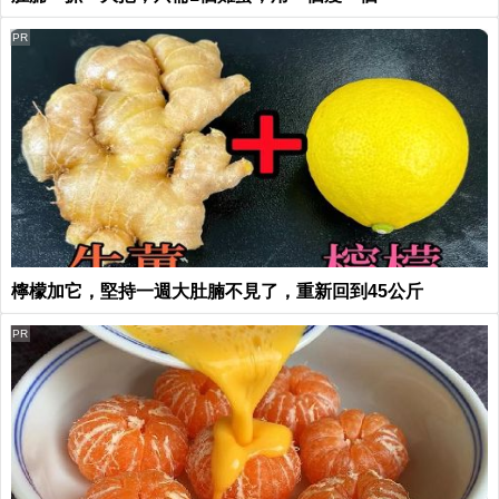
PR
檸檬加它，堅持一週大肚腩不見了，重新回到45公斤
PR