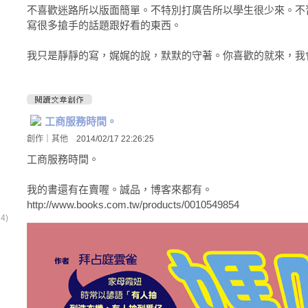
不喜歡迷路所以版面簡單。不特別打廣告所以學生很少來。不
寫很多搶手的話題跟好看的東西。
我只是靜靜的寫，娓娓的說，默默的守著。你喜歡的就來，我
工商服務時間。
創作
｜
其他
2014/02/17 22:26:25
工商服務時間。
我的書還有在賣喔。誠品，博客來都有。
http://www.books.com.tw/products/0010549854
4)