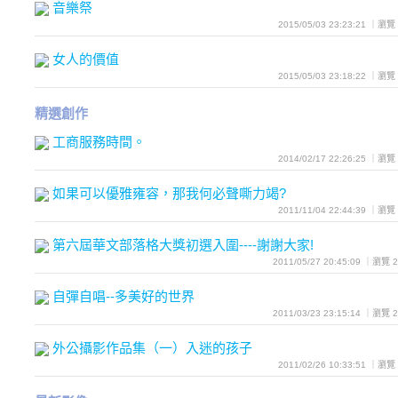
音樂祭
2015/05/03 23:23:21 ｜瀏
女人的價值
2015/05/03 23:18:22 ｜瀏
精選創作
工商服務時間。
2014/02/17 22:26:25 ｜瀏
如果可以優雅雍容，那我何必聲嘶力竭?
2011/11/04 22:44:39 ｜瀏
第六屆華文部落格大獎初選入圍----謝謝大家!
2011/05/27 20:45:09 ｜瀏覽
自彈自唱--多美好的世界
2011/03/23 23:15:14 ｜瀏覽
外公攝影作品集（一）入迷的孩子
2011/02/26 10:33:51 ｜瀏