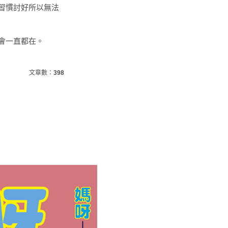
習慣討好所以無法
會一直都在。
文章數：
398