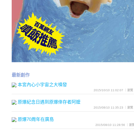
最新創作
本宮內心小宇宙之大噴發
2015/10/10 11:02:07 ｜瀏
原爆紀念日遇到原爆倖存者阿嬤
2015/08/10 11:35:23 ｜瀏
原爆70周年在廣島
2015/08/10 11:28:56 ｜