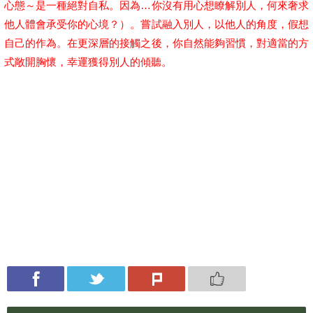
心態～是一種絕對自私。因為…你沒有用心想瞭解別人，何來奢求
他人體會承受你的心境？）。嘗試融入別人，以他人的角度，假想
自己的作為。在更深層的接觸之後，你自然能夠習慣，對適當的方
式敞開胸懷，幸運獲得別人的傾聽。