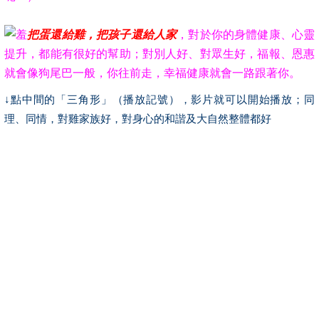
把蛋還給雞，把孩子還給人家
，對於你的身體健康、心靈
提升，都能有很好的幫助；對別人好、對眾生好，福報、恩惠
就會像狗尾巴一般，你往前走，幸福健康就會一路跟著你。
↓點中間的「三角形」（播放記號），影片就可以開始播放；同
理、同情，對雞家族好，對身心的和諧及大自然整體都好