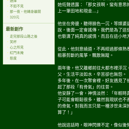
‧
選擇
她低聲透露：「那女孩啊，蠻有意思
‧
不如不見
上一筆田地和現金…」
‧
那一夜，他轉身離開
‧
320元
他坐在旁邊，聽得臉色一沉，等媒婆
最新創作
說，後面一定會謠傳，我們是為了這
也褻瀆了純真的感情，而且在這小地
‧
走完那段山路之後
‧
笑杯
‧
心之所見
從此，他刻意繞道，不再經過那條熟
‧
紅門未掩
粗暴剪斷的風箏，飄散無蹤。
‧
態度
兩年後，他又離鄉前往大都市裡浮沉
父，生活平淡如水，辛苦卻也無怨。
多年後，在一次聚會裡，好友遇見了
起了那段「有骨氣」的往昔。
他安靜了一會，神情淡然：「年輕時
子可能會輕鬆很多，雖然我現狀也不
的骨氣，對我而言只是一種涉世未深
算了！」
他說這話時，眼神閃爍不定，像似後