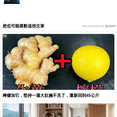
您也可能喜歡這些文章
Recommended by
PR
檸檬加它，堅持一週大肚腩不見了，重新回到45公斤
PR