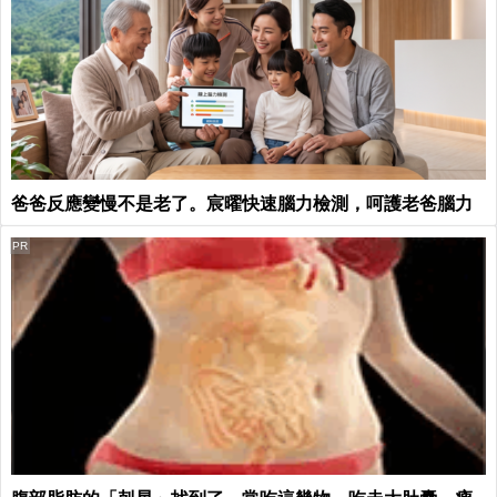
爸爸反應變慢不是老了。宸曜快速腦力檢測，呵護老爸腦力
PR