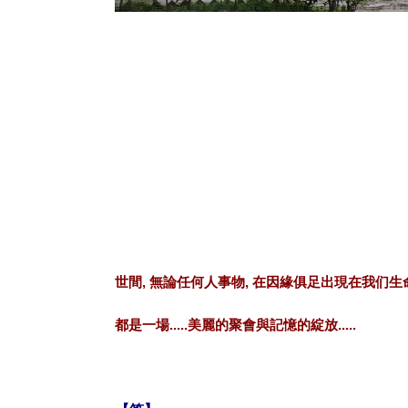
世間, 無論任何人事物, 在因緣俱足出現在我们生
都是一場.....美麗的聚會與記憶的綻放.....