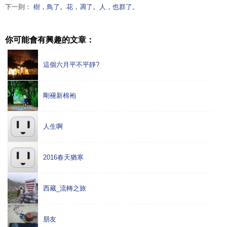
下一則：
樹，鳥了。花，凋了。人，也群了。
你可能會有興趣的文章：
這個六月平不平靜?
剛褪新棉袍
人生啊
2016春天猶寒
西藏_流轉之旅
朋友