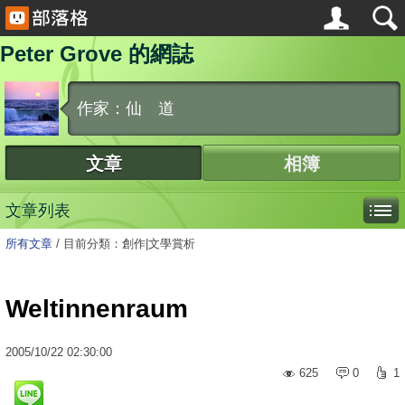
Peter Grove 的網誌
作家：仙 道
文章
相簿
文章列表
所有文章
/
目前分類：創作|文學賞析
Weltinnenraum
2005
/
10
/
22
02:30:00
625
0
1