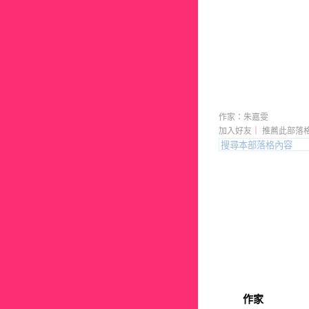
朱嘉雯的
作家：朱嘉雯
加入好友
｜
推薦此部落
作家