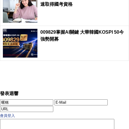
速取得國考資格
PR
009829掌握AI關鍵 大華韓國KOSPI 50今
強勢開募
發表迴響
會員登入