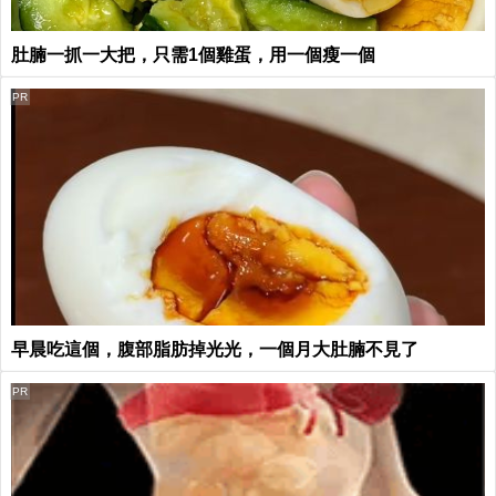
肚腩一抓一大把，只需1個雞蛋，用一個瘦一個
PR
早晨吃這個，腹部脂肪掉光光，一個月大肚腩不見了
PR