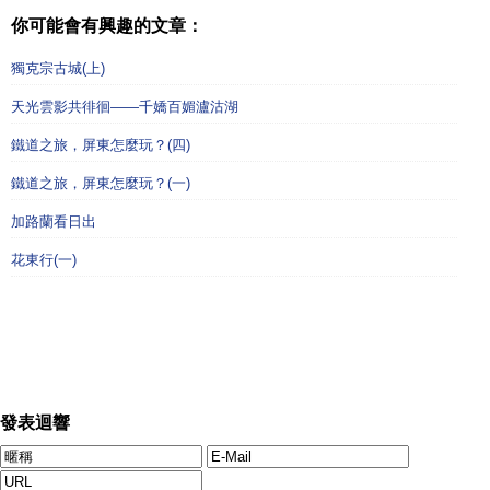
你可能會有興趣的文章：
獨克宗古城(上)
天光雲影共徘徊——千嬌百媚瀘沽湖
鐵道之旅，屏東怎麼玩？(四)
鐵道之旅，屏東怎麼玩？(一)
加路蘭看日出
花東行(一)
發表迴響