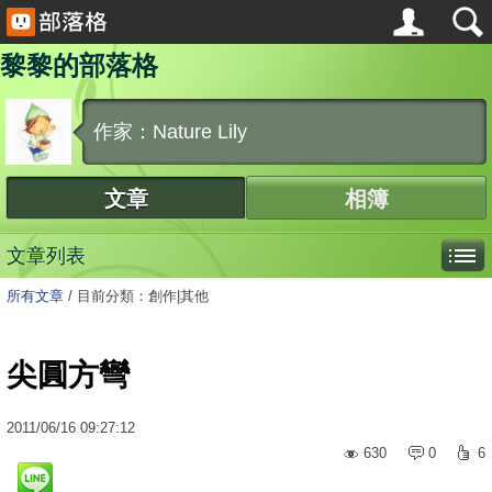
黎黎的部落格
作家：Nature Lily
文章
相簿
文章列表
所有文章
/
目前分類：創作|其他
尖圓方彎
2011
/
06
/
16
09:27:12
630
0
6