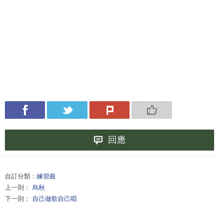
回應
自訂分類：
練習曲
上一則：
烏秋
下一則：
自己做歌自己唱