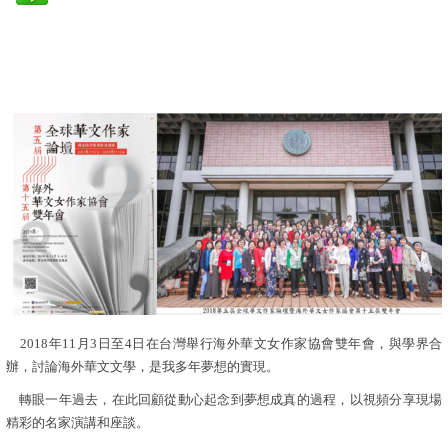
2018年11月3日至4日在台灣舉行海外華文女作家協會雙年會，與學界合
辦，討論海外華文文學，是我多年夢想的實現。
轉眼一年過去，在此回顧從動心起念到夢想成真的過程，以視頻分享現場
精彩的名家演講和座談。