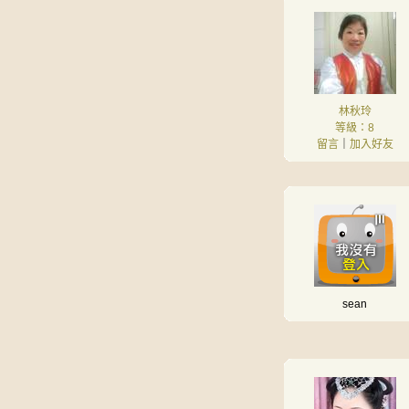
林秋玲
等級：8
留言
｜
加入好友
sean