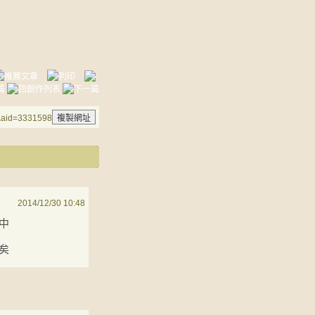
e&aid=3331598
2014/12/30 10:48
中
矣