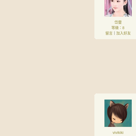
岱靈
等級：8
留言
｜
加入好友
vivikiki