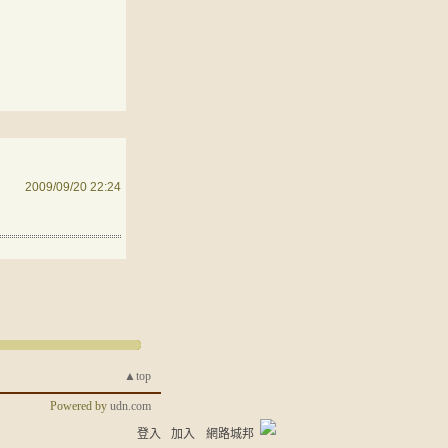
2009/09/20 22:24
▲top
Powered by
udn.com
登入
加入
網路城邦