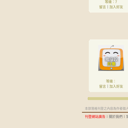
等級：7
留言
｜
加入好友
等級：
留言
｜
加入好友
本部落格刊登之內容為作者個人自
刊登網站廣告
︱
關於我們
︱