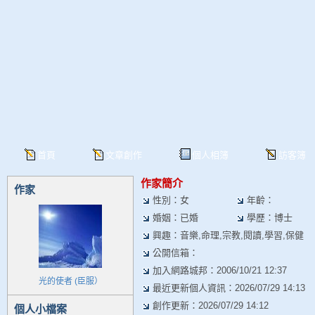
首頁
文章創作
個人相簿
訪客簿
作家簡介
作家
性別：女
年齡：
婚姻：已婚
學歷：博士
興趣：音樂,命理,宗教,閱讀,學習,保健
公開信箱：
加入網路城邦：2006/10/21 12:37
光的使者 (臣服）
最近更新個人資訊：2026/07/29 14:13
創作更新：2026/07/29 14:12
個人小檔案