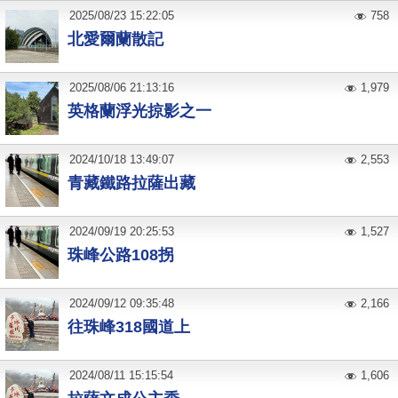
2025
/
08
/
23
15:22:05
758
北愛爾蘭散記
2025
/
08
/
06
21:13:16
1,979
英格蘭浮光掠影之一
2024
/
10
/
18
13:49:07
2,553
青藏鐵路拉薩出藏
2024
/
09
/
19
20:25:53
1,527
珠峰公路108拐
2024
/
09
/
12
09:35:48
2,166
往珠峰318國道上
2024
/
08
/
11
15:15:54
1,606