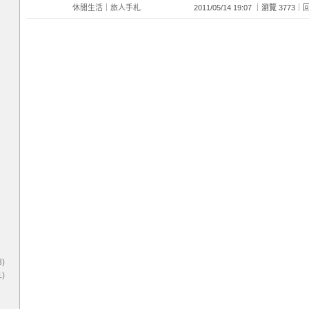
休閒生活
｜
旅人手札
2011/05/14 19:07 ｜瀏覽 377
)
)