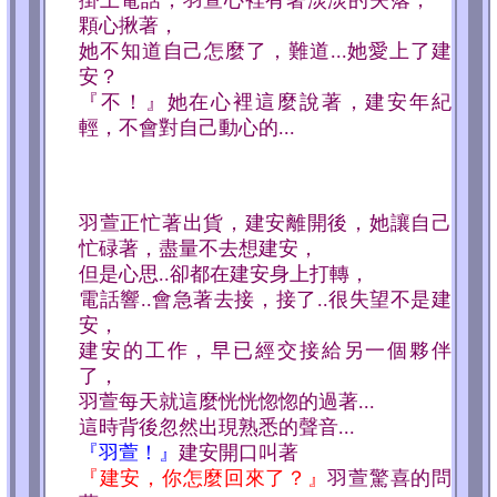
顆心揪著，
她不知道自己怎麼了，難道...她愛上了建
安？
『不！』她在心裡這麼說著，建安年紀
輕，不會對自己動心的...
羽萱正忙著出貨，建安離開後，她讓自己
忙碌著，盡量不去想建安，
但是心思..卻都在建安身上打轉，
電話響..會急著去接，接了..很失望不是建
安，
建安的工作，早已經交接給另一個夥伴
了，
羽萱每天就這麼恍恍惚惚的過著...
這時背後忽然出現熟悉的聲音...
『羽萱！』
建安開口叫著
『建安，你怎麼回來了？』
羽萱驚喜的問