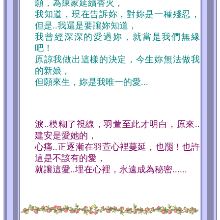
願，為陳家延續香火，
我知道，現在告訴妳，對妳是一種殘忍，
但是..我還是要讓妳知道，
我曾經深深的愛過妳，就當是我們無緣
吧！
原諒我做出這樣的決定，今生妳無法做我
的新娘，
但願來生，妳是我唯一的愛...
淚..模糊了視線，羽萱至此才明白，原來..
建安是愛她的，
心痛..正逐漸在羽萱心裡蔓延，也罷！也許
這是不該有的愛，
就讓這愛..埋在心裡，永遠成為秘密......