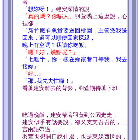
著
『想妳呀！』
建安深情的說
『真的嗎？你騙人』
羽萱嘴上這麼說，心
裡卻...
『新竹廠有急貨要送回桃園，主管派我送
回來，還可以順便回家探親，
晚上有空嗎？我請你吃飯』
『嗯！好，幾點呢？』
『七點半，妳一樣在妳家巷口等我，我去
接妳』
『好...』
『那..我先去忙囉！』
看著建安離去的背影，羽萱期待著下班
吃過晚飯，建安帶著羽萱到公園走走，
建安似乎有話要說，卻又支支吾吾的，三
言兩語帶過，
羽萱也想開口說什麼，也是東躲西閃的，