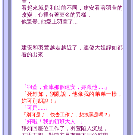
萱，
看起來就是和以前不同，建安看著羽萱的
改變，心裡有著莫名的異樣，
他驚覺..他愛上羽萱了...
建安和羽萱越走越近了，連傻大姐靜如都
看的出來
『羽萱，倉庫那個建安，妳跟他.....』
『死靜如，別亂說，他像我的弟弟一樣，
妳可別胡說！』
『可是.....』
『別可是了，快去工作了，想挨罵是嗎？』
『好啦！我的領班大人...』
靜如回座位工作了，羽萱陷入沉思，