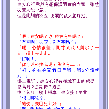
建安心裡竟然有想保護羽萱的念頭，雖然
羽萱大他12歲，
但是此刻的羽萱..脆弱的讓人想疼她。
『喂，建安嗎？你..現在有空嗎？』
『有空啊！羽萱，妳有事嗎？』
『嗯，心情很差，剛才又跟天麟吵了一
架，想出去走走...』
『好啊！』
『你可以來接我嗎？我沒有車...』
『好，妳在妳家巷口等我，我5分鐘就
到...』
掛上電話，建安心裡有種說不出的感覺，
是高興？是期待？還是.....
換了衣服，騎上機車，建安接了羽萱
『想去哪兒？』
『隨便，去哪兒都好..』