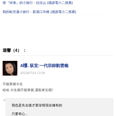
很『掉漆』的小旅行 - 拉拉山 (感謝電小二推薦)
我的歐兜邁小旅行 - 新溪口吊橋 (感謝電小二推薦)
迴響（4） ：
4樓.
荻宜:一代宗師劉雲樵
2013
/
07
/
14
13
:
26
不能掌握今生
哈哈,今生都不能掌握,還盼來生呢!
我也是失去後才更珍惜現在擁有的
只要有心...