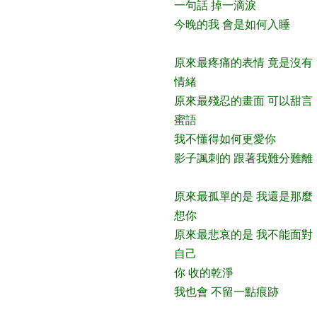
一句話 掉一滴淚
今晚的我 會是如何入睡
原來最疼痛的表情 竟是沒有
情緒
原來最殘忍的畫面 可以甜言
蜜語
我不懂得如何更愛你
影子諷刺的 跟著我難分難離
原來最孤單的是 我還是那麼
想你
原來最悲哀的是 我不能面對
自己
你 收的乾淨
我也會 不留一點痕跡