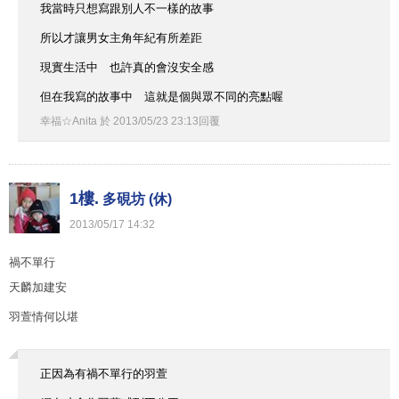
我當時只想寫跟別人不一樣的故事
所以才讓男女主角年紀有所差距
現實生活中 也許真的會沒安全感
但在我寫的故事中 這就是個與眾不同的亮點喔
幸福☆Anita
於
2013
/
05
/
23
23
:
13
回覆
1樓.
多硯坊 (休)
2013
/
05
/
17
14
:
32
禍不單行
天麟加建安
羽萱情何以堪
正因為有禍不單行的羽萱