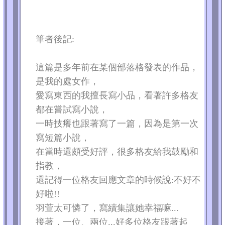
筆者後記:
這篇是多年前在某個部落格發表的作品，
是我的處女作，
愛寫東西的我擅長寫小品，看著許多格友
都在嘗試寫小說，
一時技癢也跟著寫了一篇，因為是第一次
寫短篇小說，
在當時還頗受好評，很多格友給我鼓勵和
指教，
還記得一位格友回應文章的時候說:不好不
好啦!!
羽萱太可憐了，寫續集讓她幸福嘛...
接著，一位、兩位...好多位格友跟著起