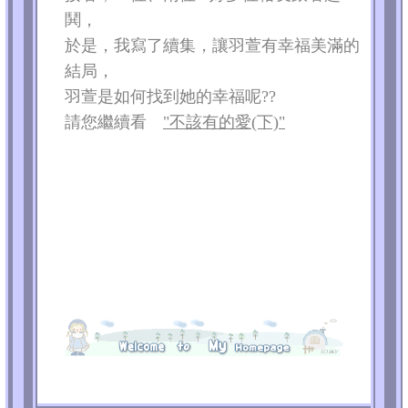
鬨，
於是，我寫了續集，讓羽萱有幸福美滿的
結局，
羽萱是如何找到她的幸福呢??
請您繼續看
"不該有的愛(下)"