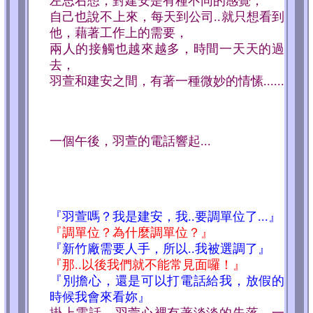
左思右想，對建安是有種不同的感覺，
自己也說不上來，每天到公司..就只想看到
他，藉著工作上的需要，
兩人的接觸也越來越多，時間一天天的過
去，
羽萱和建安之間，有著一種微妙的情愫......
一個午後，羽萱的電話響起...
『羽萱嗎？我是建安，我..要調單位了...』
『調單位？為什麼調單位？』
『新竹廠需要人手，所以..我被選調了』
『那..以後我們就不能常見面囉！』
『別擔心，還是可以打電話給我，放假的
時候我會來看妳』
掛上電話，羽萱心裡有著淡淡的失落，一