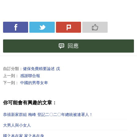
回應
自訂分類：
健保免費精要論述 戊
上一則：
感謝聯合報
下一則：
中國的男尊女卑
你可能會有興趣的文章：
恭禧新家群組 梅峰 登記二〇二〇年總統被連署人！
大男人與小女人
國之本在家 家之本在身