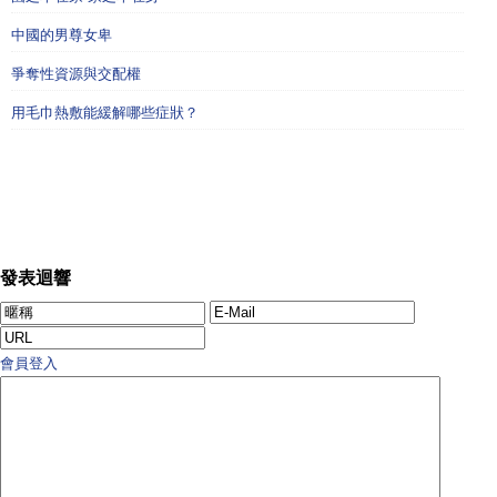
中國的男尊女卑
爭奪性資源與交配權
用毛巾熱敷能緩解哪些症狀？
發表迴響
會員登入