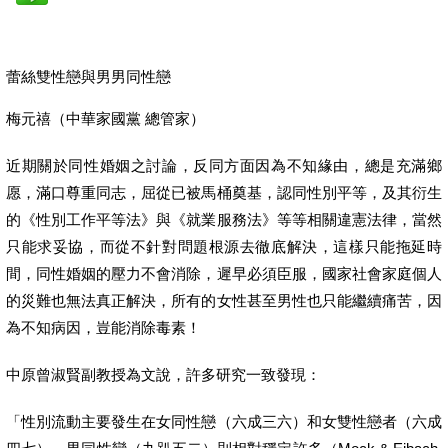
蕾絲雙性戀與男男同性戀
梅元禧（中華家國黨 總管家）
近期關於同性婚姻之討論，反同方面因為不知緣由，總是充滿鄉
愿，滿口尊重同志，屈從已被馬桶奠基，認同性別平等，及其衍生
的《性別工作平等法》與《就業服務法》等等相關違憲法律，當然
只能求妥協，而從不針對問題根源去徹底解決，這樣只能拖延時
間，同性婚姻的壓力不會消除，遲早必須臣服，國家社會家庭個人
的災難也無法真正解決，所有的女性甚至男性也只能繼續痛苦，因
為不知病因，豈能消除毒素！
中原曾淑賢副教授為文說，許多研究一致發現：
「性別流動主要發生在女同性戀（六成三六）和女雙性戀者（六成