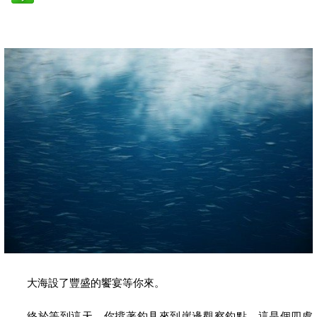
大海設了豐盛的饗宴等你來。
終於等到這天，你揹著釣具來到崖邊觀察釣點。這是個四處