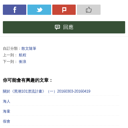
回應
自訂分類：
散文隨筆
上一則：
航程
下一則：
衝浪
你可能會有興趣的文章：
關於《黑潮101漂流計畫》（一）20160303-20160419
海人
海童
假會