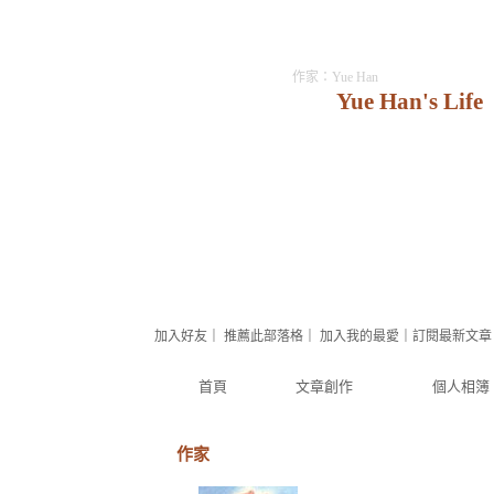
作家：Yue Han
Yue Han's Life
加入好友
｜
推薦此部落格
｜
加入我的最愛
｜
訂閱最新文章
首頁
文章創作
個人相簿
作家