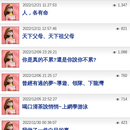
2022
/
12
/
21
11:27:53
1,347
人，各有命
2022
/
12
/
11
12:57:46
821
天下父母、天下祖父母
2022
/
12
/
09
23:26:21
1,088
你是真的不累?還是你說你不累?
2022
/
12
/
06
21:25:17
760
曾經有過的夢~導遊、領隊、下龍灣
2022
/
12
/
05
22:52:27
714
喝口清茶說悄悄~上網學游泳
2022
/
11
/
30
00:38:07
423