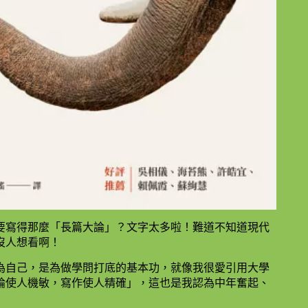
要寫得那麼「長篇大論」？文字太多啦！難道不知道現代
沒人想看啊！
為自己，是為做學問打底的基本功，就像我很愛引用大學
論使人機敏，寫作使人精確」，這也是我認為中年奮起、