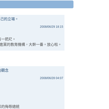
自己的立場。
2008/06/29 18:15
有一把尺。
民進黨的教育機構，大幹一番。放心啦。
nt的觀念
2008/06/28 04:07
忌的侮辱總統