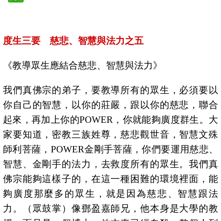
度生三要 慈悲、智慧與法力之五
《教導眾生應結合慈悲、智慧與法力》
我們真佛宗的弟子，要教導所有的眾生，必須要以
你自己的智慧，以你的莊嚴，跟以你的慈悲，聯合
起來，再加上你的
POWER
，你就能夠廣度群生。大
家要知道，密教三族姓尊，慈悲觀世音，智慧文殊
師利菩薩，
POWER
金剛手菩薩，你們要運用慈悲、
智慧、金剛手的法力，去救度所有的眾生。我們真
佛宗能夠這樣子的，在這一種困難的環境裡面，能
夠廣度那麼多的眾生，就是因為慈悲、智慧跟法
力。（眾鼓掌）像鄧盈嘉師兄，他本身是大學的教