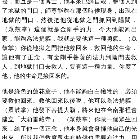
授，而且是一個博士，他本來已經自殺，整個人到
了地獄的門口，師尊能夠在那個時候現身，出現在
地獄的門口，然後把他從地獄之門抓回到陽間，
（眾鼓掌）這個就是金剛手的力。今天他能夠出
家，能夠為法捐軀，我就是要他這一種勇氣。（眾
鼓掌）你從地獄之門把他救回來，救回他的生命，
讓他有了正念，有金剛手菩薩的法力到陰間去救
人，到地獄門口去救人，要有這一種力量。你度了
他，他的生命是撿回來的。
他是綠色的蓮花童子，他不能夠白白犧牲的，必須
要救他回來。救他回來以後呢，他可以為法捐軀。
（眾鼓掌）他發下菩提大願，將來他在台南那裡會
建立「大願雷藏寺」。（眾鼓掌）你救一個眾生回
來，給了他一個正念，他本身就會發揮他自己的光
出來。所以我們救度眾生有時候也需要有法力，用