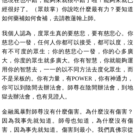
他現在也不錯，能夠來就很不錯了啦！能夠來就已
經很好了。（眾鼓掌）你說吃什麼最有力？要知道
如何藥補如何食補，去請教蓮翰上師。
我個人認為，度眾生真的要慈悲，要有慈悲心。你
慈悲心一發，任何人你都可以接受，都可以度，沒
有不可度的眾生；你的慈悲心一發，你的心多廣
大，你度的眾生就多廣大。你有智慧，你就能夠運
用你的智慧去，一一的以不同方法去度化眾生，而
不是呆板的。你有力量，有
POWER
，你有神通力，
你可以到陰間去辦法會。師尊在陰間辦法會，到地
獄去辦法會，也有見證人。
金融風暴對師尊沒有什麼傷害。為什麼沒有傷害？
因為我事先就知道。師母也知道，為什麼沒有傷
害，因為事先就知道。傷害到最小。我們真佛宗從