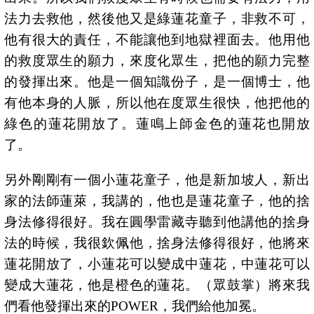
法力去救他，然後他又是綠蓮花童子，非救不可，
他有很大的責任，不能讓他到地獄裡面去。他用他
的救度眾生的願力，來度化眾生，把他的願力完整
的發揮出來。他是一個知識份子，是一個博士，他
有他本身的人脈，所以他在度眾生很快，他把他的
綠色的蓮花開放了。蓮鳴上師金色的蓮花也開放
了。
另外剛剛有一個小蓮花童子，他是新加坡人，新出
家的法師蓮萊，我講的，他也是蓮花童子，他的捨
身法修得很好。我在圓學雷藏寺聽到他講他的捨身
法的時候，我很欽佩他，捨身法修得很好，他將來
蓮花開放了，小蓮花可以變成中蓮花，中蓮花可以
變成大蓮花，他是橙色的蓮花。（眾鼓掌）將來我
們看他發揮出來的
POWER
，我們給他加冕。