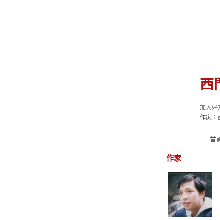
西
加入好
作家：
首
作家