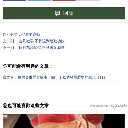
回應
自訂分類：
健康要運動
上一則：
走到微喘 不算達到運動功效
下一則：
日行萬步加健身 延壽又減壓
你可能會有興趣的文章：
章文春：氣功發展歷史探幽（四）｜氣功發展歷史的啟示（11）
您也可能喜歡這些文章
Recommended by
PR