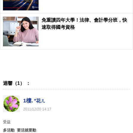
PR
免重讀四年大學！法律、會計學分班，快
速取得國考資格
迴響（1） ：
1樓.
*花ㄦ
2011
/
12
/
20
14
:
17
受益
多活動 要活就要動