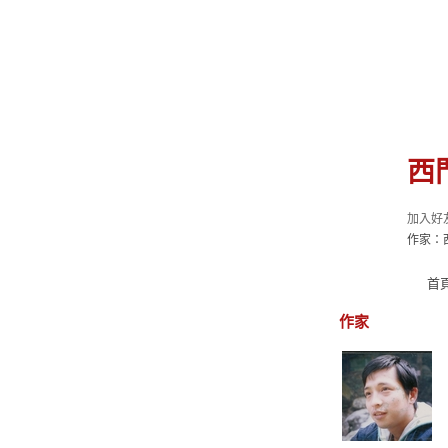
西
加入好
作家：
首
作家