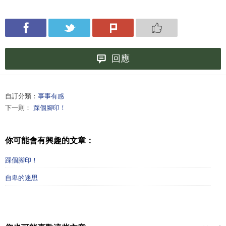
回應
自訂分類：
事事有感
下一則：
踩個腳印！
你可能會有興趣的文章：
踩個腳印！
自卑的迷思