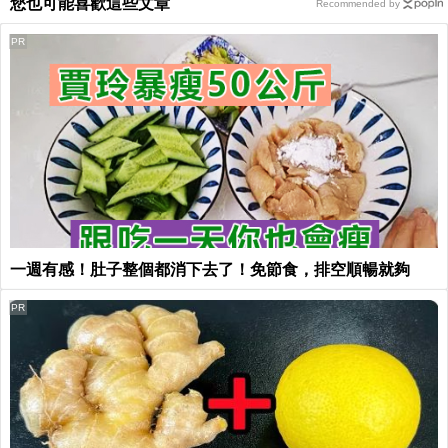
您也可能喜歡這些文章
Recommended by
PR
一週有感！肚子整個都消下去了！免節食，排空順暢就夠
PR